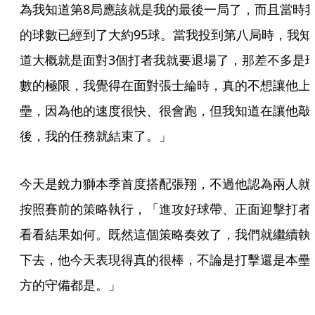
為我知道第8局應該就是我的最後一局了，而且當時
的球數已經到了大約95球。當我投到第八局時，我知
道大概就是面對3個打者我就要退場了，那差不多是
數的極限，我覺得在面對張士綸時，真的不想讓他上
壘，因為他的速度很快、很會跑，但我知道在讓他敲
後，我的任務就結束了。」
今天是銳力獅本季首度搭配張翔，不過他認為兩人就
按照賽前的策略執行，「進攻好球帶、正面迎擊打者
看看結果如何。既然這個策略奏效了，我們就繼續執
下去，他今天表現得真的很棒，不論是打擊還是本壘
方的守備都是。」