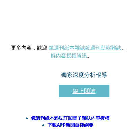
更多內容，歡迎
鏡週刊紙本雜誌
鏡週刊動態雜誌
、
解內容授權資訊
。
獨家深度分析報導
線上閱讀
鏡週刊紙本雜誌
訂閱電子雜誌
內容授權
下載APP
新聞自律綱要