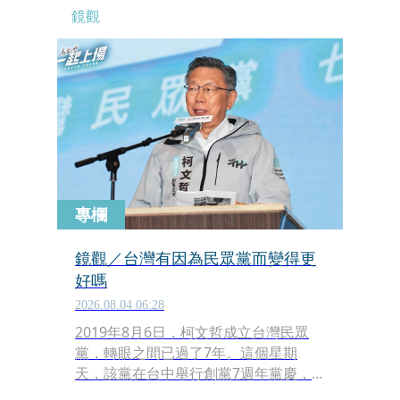
鏡觀
專欄
鏡觀／台灣有因為民眾黨而變得更
好嗎
2026.08.04 06:28
2019年8月6日，柯文哲成立台灣民眾
黨，轉眼之間已過了7年。這個星期
天，該黨在台中舉行創黨7週年黨慶，
現場聚集了許多死忠支持者。全台灣各