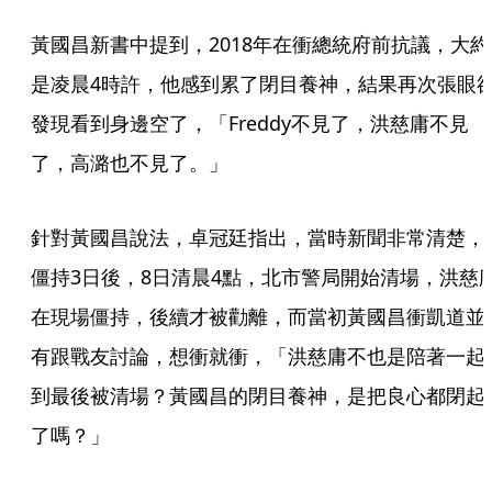
黃國昌新書中提到，2018年在衝總統府前抗議，大約
是凌晨4時許，他感到累了閉目養神，結果再次張眼
發現看到身邊空了，「Freddy不見了，洪慈庸不見
了，高潞也不見了。」
針對黃國昌說法，卓冠廷指出，當時新聞非常清楚，
僵持3日後，8日清晨4點，北市警局開始清場，洪慈
在現場僵持，後續才被勸離，而當初黃國昌衝凱道並
有跟戰友討論，想衝就衝，「洪慈庸不也是陪著一起
到最後被清場？黃國昌的閉目養神，是把良心都閉起
了嗎？」