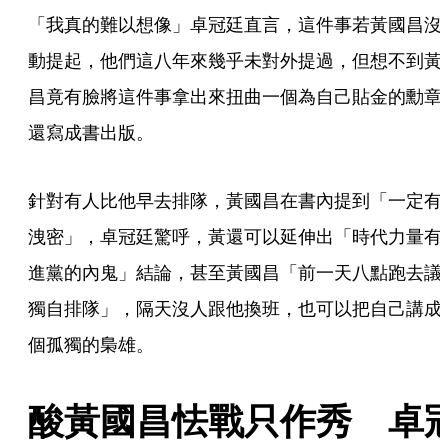
「我真的難以想像」卓冠廷直言，這件事若黃國昌沒
動提起，他們這八年來幾乎未對外提過，但想不到黃
昌竟有臉將這件事拿出來扭曲一個為自己貼金的勳章
還寫成書出版。
針對有人比他早去排隊，黃國昌在書內提到「一定有
洩密」，卓冠廷驚呼，黃還可以延伸出「時代力量有
進黨的內鬼」結論，甚至黃國昌「前一天八點跑去議
獨自排隊」，隔天沒人跟他換班，也可以把自己講成
個孤獨的梟雄。
酸黃國昌怯戰只作秀　卓