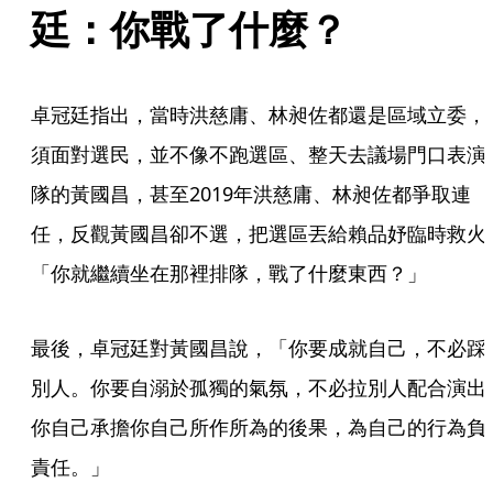
廷：你戰了什麼？
卓冠廷指出，當時洪慈庸、林昶佐都還是區域立委，
須面對選民，並不像不跑選區、整天去議場門口表演
隊的黃國昌，甚至2019年洪慈庸、林昶佐都爭取連
任，反觀黃國昌卻不選，把選區丟給賴品妤臨時救火
「你就繼續坐在那裡排隊，戰了什麼東西？」
最後，卓冠廷對黃國昌說，「你要成就自己，不必踩
別人。你要自溺於孤獨的氣氛，不必拉別人配合演出
你自己承擔你自己所作所為的後果，為自己的行為負
責任。」