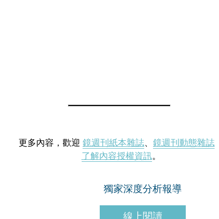
更多內容，歡迎
鏡週刊紙本雜誌
、
鏡週刊動態雜誌
了解內容授權資訊
。
獨家深度分析報導
線上閱讀