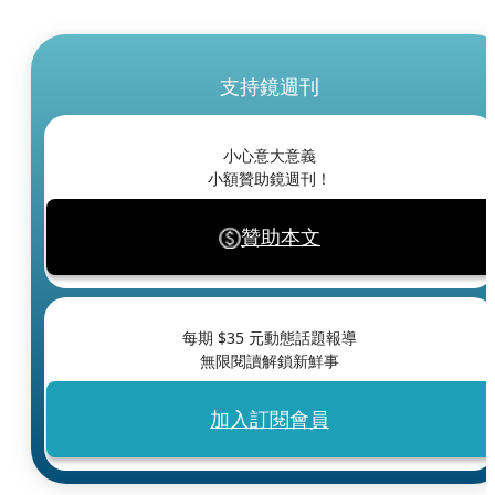
支持鏡週刊
小心意大意義
小額贊助鏡週刊！
贊助本文
每期 $
35
元動態話題報導
無限閱讀解鎖新鮮事
加入訂閱會員